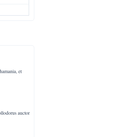
hamania, et
llodorus auctor