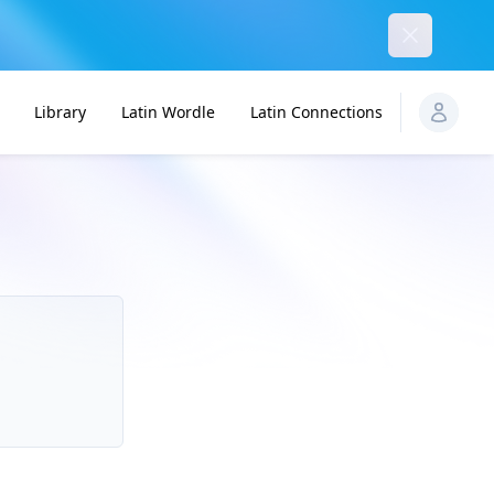
Dismiss
Library
Latin Wordle
Latin Connections