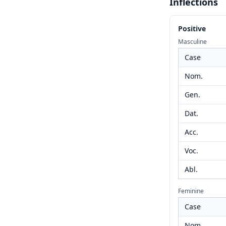
Inflections
Positive
Masculine
Case
Nom.
Gen.
Dat.
Acc.
Voc.
Abl.
Feminine
Case
Nom.