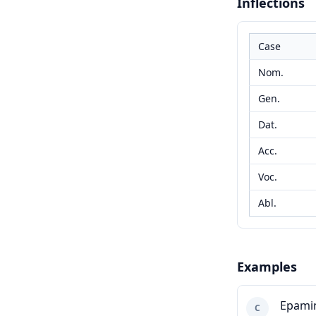
Inflections
Case
Nom.
Gen.
Dat.
Acc.
Voc.
Abl.
Examples
Epami
C