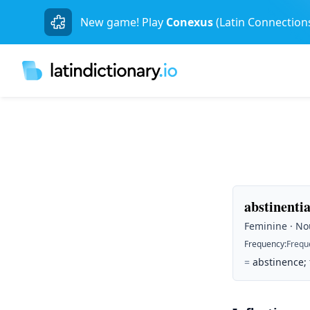
New game! Play
Conexus
(Latin Connection
abstinentia
Feminine · Nou
Frequency
:
Frequ
=
abstinence; 