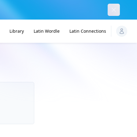
Dismiss
Library
Latin Wordle
Latin Connections