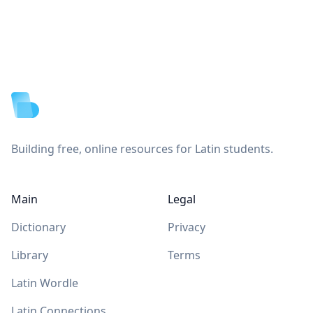
Footer
Building free, online resources for Latin students.
Main
Legal
Dictionary
Privacy
Library
Terms
Latin Wordle
Latin Connections